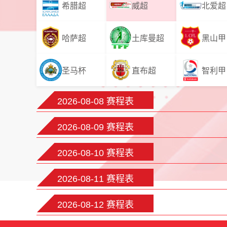
希腊超
威超
北爱超
哈萨超
土库曼超
黑山甲
圣马杯
直布超
智利甲
2026-08-08 赛程表
2026-08-09 赛程表
2026-08-10 赛程表
2026-08-11 赛程表
2026-08-12 赛程表