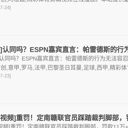
7-24]
甲]认同吗？ESPN嘉宾直言：帕雷德斯的
]认同吗？ESPN嘉宾直言：帕雷德斯的行为无法容忍
原创,意甲,罗马,法甲,巴黎圣日耳曼,足球,西甲,
7-23]
球视频,集锦,录像。
育视频]重罚！定南赣联官员踩踏裁判脚部，罚
视频]重罚！定南赣联官员踩踏裁判脚部，罚款11万+