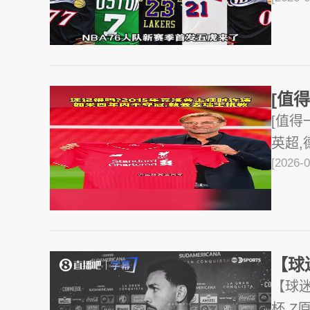
[值
[值得
英超,
[2026-0
【球
【球
杯,Z