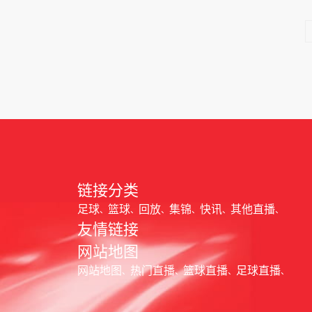
链接分类
足球
篮球
回放
集锦
快讯
其他直播
友情链接
网站地图
网站地图
热门直播
篮球直播
足球直播