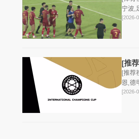
宁波,
[2026-0
[推
[推荐
恩,德
[2026-0
球视频