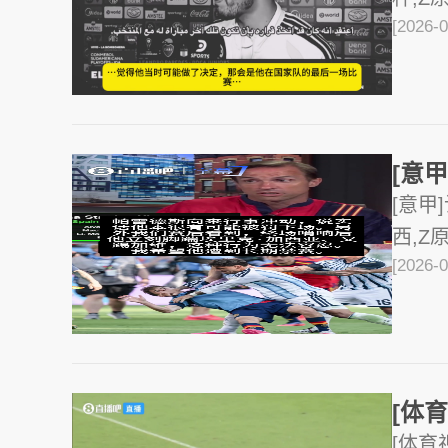
[2026-0
[意
[意甲
西,Z
[2026-0
视频足
[体
[体育